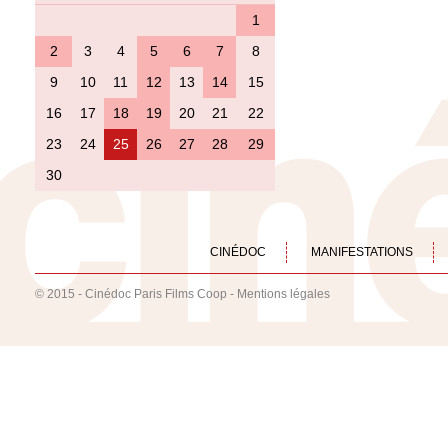
1
2
3
4
5
6
7
8
9
10
11
12
13
14
15
16
17
18
19
20
21
22
23
24
25
26
27
28
29
30
CINÉDOC
MANIFESTATIONS
© 2015 - Cinédoc Paris Films Coop -
Mentions légales