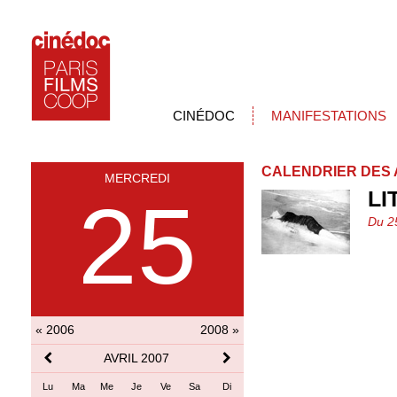
CINÉDOC
MANIFESTATIONS
CALENDRIER DES 
MERCREDI
LI
25
Du 25
« 2006
2008 »
AVRIL 2007
Lu
Ma
Me
Je
Ve
Sa
Di