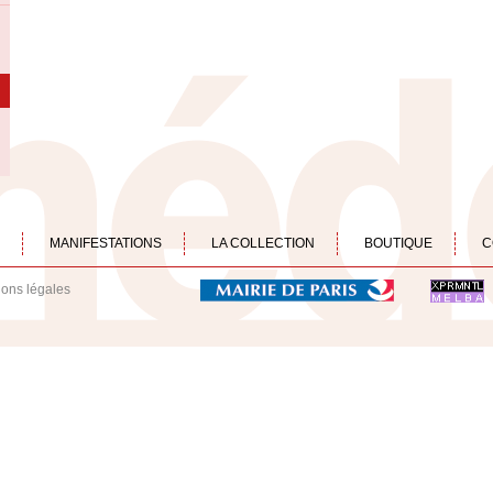
MANIFESTATIONS
LA COLLECTION
BOUTIQUE
C
ions légales