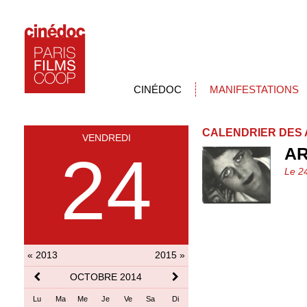
CINÉDOC
MANIFESTATIONS
CALENDRIER DES 
VENDREDI
AR
24
Le 2
« 2013
2015 »
OCTOBRE 2014
Lu
Ma
Me
Je
Ve
Sa
Di