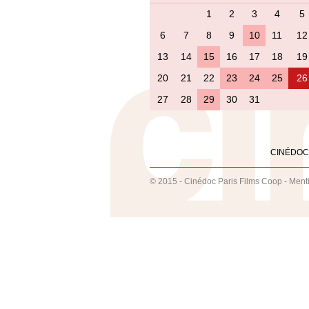
1
2
3
4
5
6
7
8
9
10
11
12
13
14
15
16
17
18
19
20
21
22
23
24
25
26
27
28
29
30
31
CINÉDOC
© 2015 - Cinédoc Paris Films Coop -
Ment