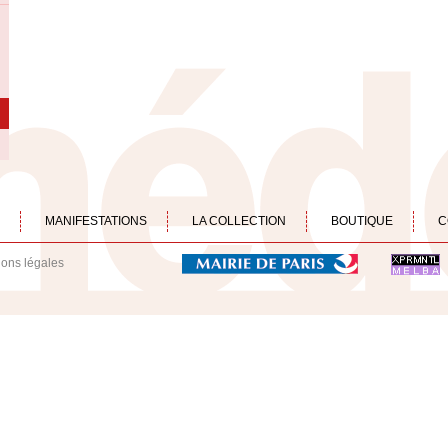
MANIFESTATIONS
LA COLLECTION
BOUTIQUE
C
ions légales